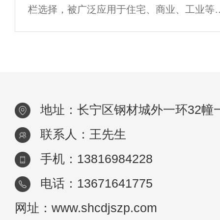
栏选择，被广泛应用于住宅、商业、工业等
类场所。要确保安装过程顺利且满足需求，
一些重要的事项需要注意。本文将从多个方
介绍安装铝艺护栏需要注意的事项。1. 测量
地址：长宁区钢材城外一环32幢
联系人：王先生
手机：13816984228
电话：13671641775
网址：www.shcdjszp.com