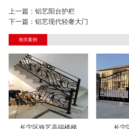
上一篇：
铝艺阳台护栏
下一篇：
铝艺现代轻奢大门
相关案例
长宁区铁艺高端楼梯
长宁